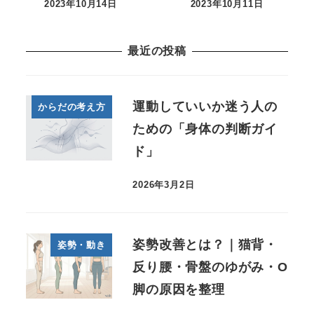
2023年10月14日
2023年10月11日
最近の投稿
運動していいか迷う人の
からだの考え方
ための「身体の判断ガイ
ド」
2026年3月2日
姿勢改善とは？｜猫背・
姿勢・動き
反り腰・骨盤のゆがみ・O
脚の原因を整理