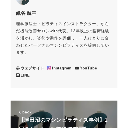
紙谷 航平
理学療法士・ピラティスインストラクター。から
だ機能改善サロンwith代表。13年以上の臨床経験
を活かし、姿勢や動作を評価し、一人ひとりに合
わせたパーソナルマシンピラティスを提供してい
ます。
ウェブサイト
Instagram
YouTube
LINE
back
【津田沼のマシンピラティス事例】1