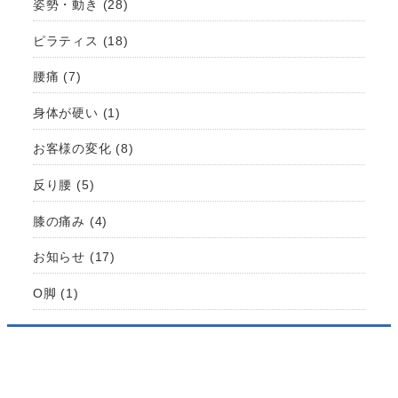
姿勢・動き
(28)
ピラティス
(18)
腰痛
(7)
身体が硬い
(1)
お客様の変化
(8)
反り腰
(5)
膝の痛み
(4)
お知らせ
(17)
O脚
(1)