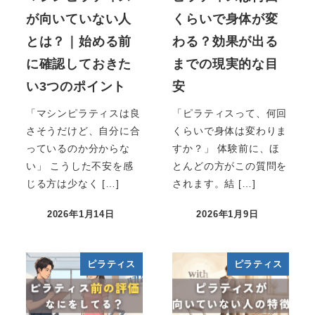
が向いていない人
くらいで身体が変
とは？｜始める前
わる？効果が出る
に確認しておきた
までの現実的な目
い3つのポイント
安
「マシンピラティスは良
「ピラティスって、何回
さそうだけど、自分に合
くらいで身体は変わりま
っているのか分からな
すか？」 体験前に、ほ
い」 こうした不安を感
とんどの方がこの質問を
じる方は少なく […]
されます。結 […]
2026年1月14日
2026年1月9日
ピラティス
ピラティス