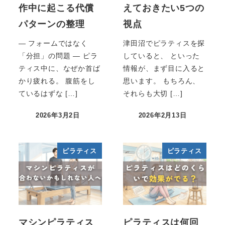
作中に起こる代償
えておきたい5つの
パターンの整理
視点
― フォームではなく
津田沼でピラティスを探
「分担」の問題 ― ピラ
していると、 といった
ティス中に、なぜか首ば
情報が、まず目に入ると
かり疲れる。 腹筋をし
思います。 もちろん、
ているはずな […]
それらも大切 […]
2026年3月2日
2026年2月13日
ピラティス
ピラティス
マシンピラティス
ピラティスは何回