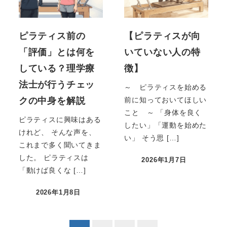
ピラティス前の
【ピラティスが向
「評価」とは何を
いていない人の特
している？理学療
徴】
法士が行うチェッ
～ ピラティスを始める
クの中身を解説
前に知っておいてほしい
こと ～ 「身体を良く
ピラティスに興味はある
したい」「運動を始めた
けれど、 そんな声を、
い」 そう思 […]
これまで多く聞いてきま
した。 ピラティスは
2026年1月7日
「動けば良くな […]
2026年1月8日