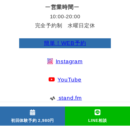
ー
営業時間
ー
10:00-20:00
完全予約制 水曜日定休
簡単！WEB予約
Instagram
YouTube
stand.fm
初回体験予約 2,980円
LINE相談
with銚子店
ご利用規約