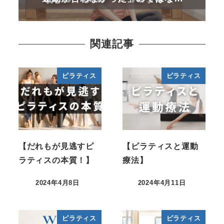
関連記事
ピラティス
ピラティス
【だれもが見逃すピ
【ピラティスと運動
ラティスの本質！】
療法】
2024年4月8日
2024年4月11日
ピラティス
ピラティス