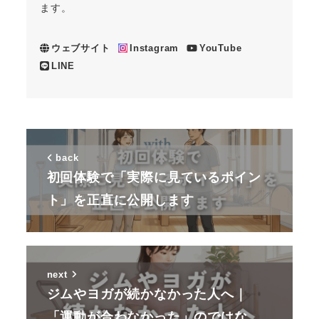
ます。
ウェブサイト
Instagram
YouTube
LINE
back
初回体験で「実際に見ているポイン
ト」を正直に公開します
next
ジムやヨガが続かなかった人へ｜
「運動が合わなかった」のではな…