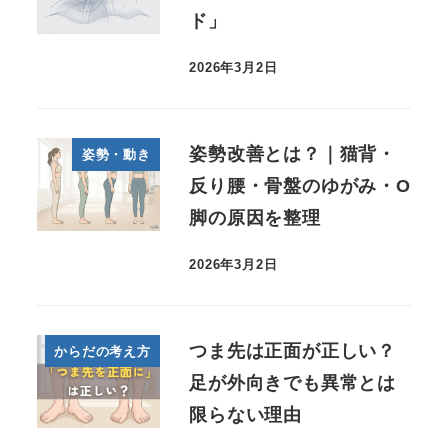
ド」
2026年3月2日
姿勢改善とは？｜猫背・
姿勢・動き
反り腰・骨盤のゆがみ・O
脚の原因を整理
2026年3月2日
つま先は正面が正しい？
からだの考え方
足が外向きでも異常とは
限らない理由