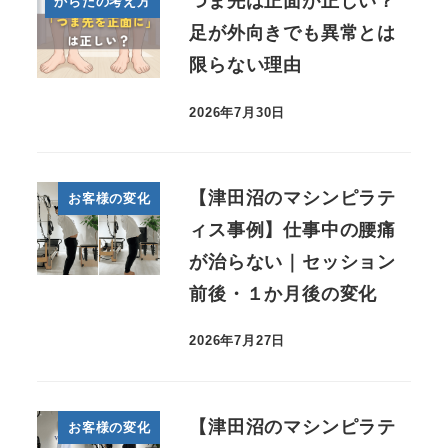
つま先は正面が正しい？
からだの考え方
足が外向きでも異常とは
限らない理由
2026年7月30日
【津田沼のマシンピラテ
お客様の変化
ィス事例】仕事中の腰痛
が治らない｜セッション
前後・１か月後の変化
2026年7月27日
【津田沼のマシンピラテ
お客様の変化