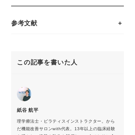
参考文献
+
この記事を書いた人
紙谷 航平
理学療法士・ピラティスインストラクター。から
だ機能改善サロンwith代表。13年以上の臨床経験