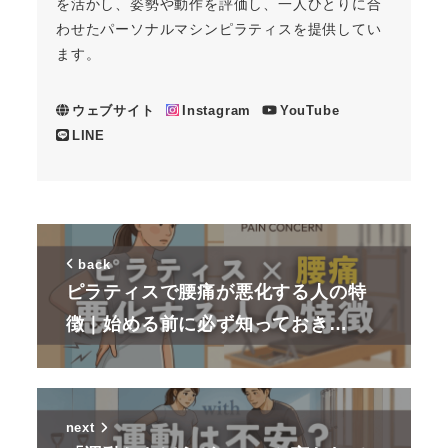
を活かし、姿勢や動作を評価し、一人ひとりに合
わせたパーソナルマシンピラティスを提供してい
ます。
ウェブサイト
Instagram
YouTube
LINE
back
ピラティスで腰痛が悪化する人の特
徴｜始める前に必ず知っておき…
next