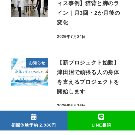
ィス事例】猫背と脚のラ
イン｜月3回・2か月後の
変化
2026年7月24日
【新プロジェクト始動】
お知らせ
津田沼で頑張る人の身体
を支えるプロジェクトを
開始します
2026年6月16日
初回体験予約 2,980円
LINE相談
カテゴリー