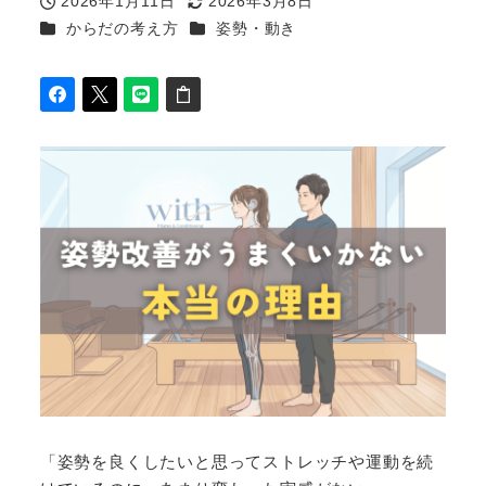
2026年1月11日
2026年3月8日
投稿日
更新日
カテゴリー
カテゴリー
からだの考え方
姿勢・動き
「姿勢を良くしたいと思ってストレッチや運動を続