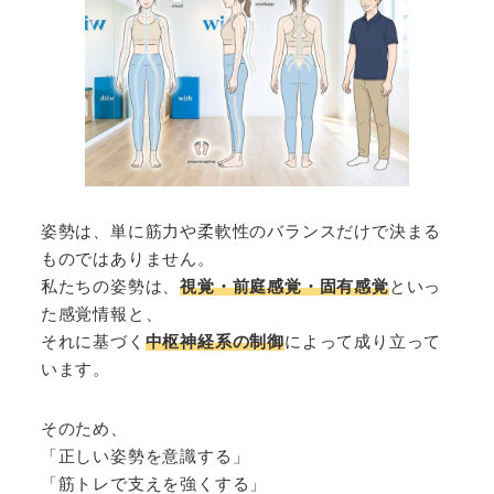
姿勢は、単に筋力や柔軟性のバランスだけで決まる
ものではありません。
私たちの姿勢は、
視覚・前庭感覚・固有感覚
といっ
た感覚情報と、
それに基づく
中枢神経系の制御
によって成り立って
います。
そのため、
「正しい姿勢を意識する」
「筋トレで支えを強くする」