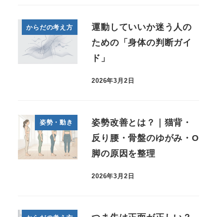
運動していいか迷う人の
からだの考え方
ための「身体の判断ガイ
ド」
2026年3月2日
姿勢改善とは？｜猫背・
姿勢・動き
反り腰・骨盤のゆがみ・O
脚の原因を整理
2026年3月2日